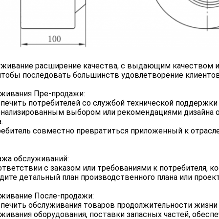
живание расширение качества, с выдающим качеством 
чтобы последовать большинств удовлетворение клиентов
живания Пре-продажи:
спечить потребителей со службой технической поддержки 
нализированным выбором или рекомендациями дизайна о
.
ребитель совместно превратиться приложенный к отрас
ажа обслуживаний:
оответствии с заказом или требованиями к потребителя, к
бдите детальный план производственного плана или проек
живание После-продажи:
спечить обслуживания товаров продолжительности жизни 
живания оборудования, поставки запасных частей, обеспеч