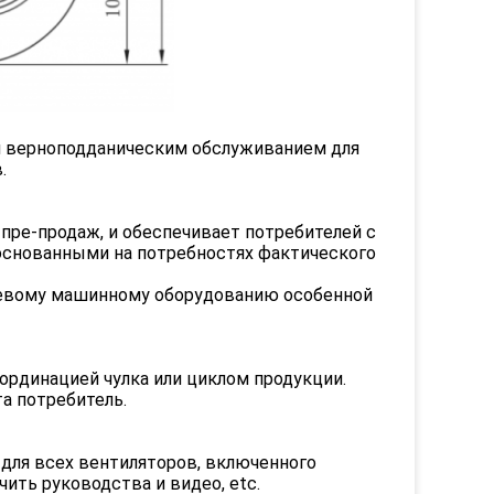
и верноподданическим обслуживанием для
.
пре-продаж, и обеспечивает потребителей с
снованными на потребностях фактического
левому машинному оборудованию особенной
оординацией чулка или циклом продукции.
та потребитель.
для всех вентиляторов, включенного
ить руководства и видео, etc.