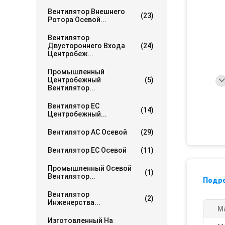
Вентилятор Внешнего
(23)
Ротора Осевой...
Вентилятор
Двустороннего Входа
(24)
Центробеж...
Промышленный
Центробежный
(5)
Вентилятор...
Вентилятор EC
(14)
Центробежный...
Вентилятор AC Осевой
(29)
Вентилятор EC Осевой
(11)
Промышленный Осевой
(1)
Вентилятор...
Подр
Вентилятор
(2)
Инженерства...
М
Изготовленный На