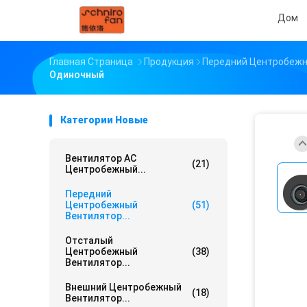
Дом
Главная Страница
Продукция
Передний Центробежн
Одиночный
Категории Новые
Вентилятор AC
(21)
Центробежный...
Передний
Центробежный
(51)
Вентилятор...
Отсталый
Центробежный
(38)
Вентилятор...
Внешний Центробежный
(18)
Вентилятор...