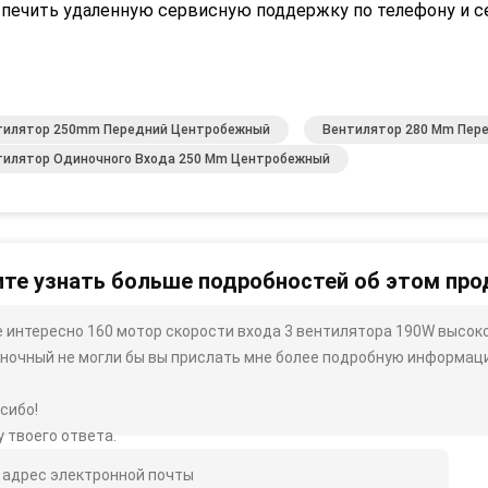
спечить удаленную сервисную поддержку по телефону и с
тилятор 250mm Передний Центробежный
Вентилятор 280 Mm Пер
тилятор Одиночного Входа 250 Mm Центробежный
те узнать больше подробностей об этом про
 интересно 160 мотор скорости входа 3 вентилятора 190W высо
ночный не могли бы вы прислать мне более подробную информацию, 
.
сибо!
 твоего ответа.