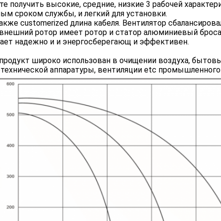
е получить высокие, средние, низкие 3 рабочей характе
ым сроком службы, и легкий для установки.
акже customerized длина кабеля. Вентилятор сбалансирова
внешний ротор имеет ротор и статор алюминиевый брос
ает надежно и и энергосберегающ и эффективен.
продукт широко использован в очищении воздуха, бытовы
технической аппаратуры, вентиляции etc промышленного